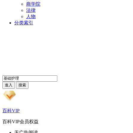
商学院
法律
人物
分类索引
百科VIP
百科VIP会员权益
无广告阅读