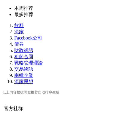
本周推荐
最多推荐
飲料
流家
Facebook公司
債券
財政術語
租船合同
戰略管理理論
交易術語
南韓企業
流家思想
以上内容根据网友推荐自动排序生成
官方社群