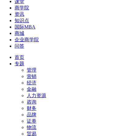
课堂
商学院
资讯
知识点
国际MBA
商城
企业商学院
问答
首页
专题
管理
营销
经济
金融
人力资源
咨询
财务
品牌
证券
物流
贸易