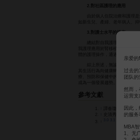
2.對社區護理的應用
由於病人住院治療和護理是短
如新生兒、產婦、老年病人、抑
3.對護士水平的提高
總結對自我護理指導的內容有
我護理應用於腎移植術後護理，
體的護理操作，通過對病人的幫
亲爱的
綜上所述，無論是對自我護理
过去的
其生活行為向健康轉向，在疾病
療、預防和保健中的作用，強調
团队的
成為一個發展趨勢。
然而，
參考文獻
运营支
因此，
↑
譚春瓊,張紅.健康行
的服务
↑
史清秀.自我護理的理論
3.0
3.1
3.2
↑
王艾青.加
MBA智
1、无
2、免