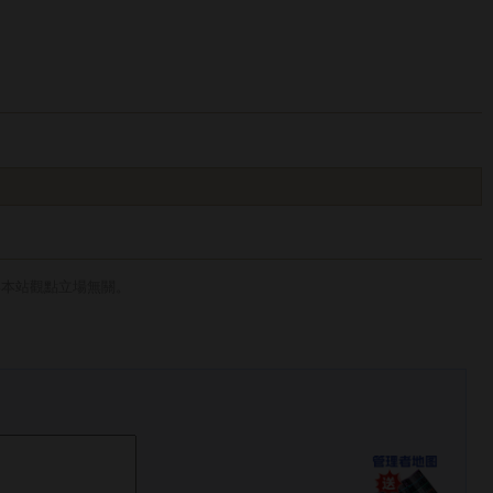
與本站觀點立場無關。