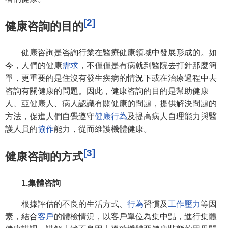
[2]
健康咨詢的目的
健康咨詢是咨詢行業在醫療健康領域中發展形成的。如
今，人們的健康
需求
，不僅僅是有病就到醫院去打針那麼簡
單，更重要的是住沒有發生疾病的情況下或在治療過程中去
咨詢有關健康的問題。因此，健康咨詢的目的是幫助健康
人、亞健康人、病人認識有關健康的問題，提供解決問題的
方法，促進人們自覺遵守
健康行為
及提高病人自理能力與醫
護人員的
協作
能力，從而維護機體健康。
[3]
健康咨詢的方式
1.集體咨詢
根據評估的不良的生活方式、
行為
習慣及
工作壓力
等因
素，結合
客戶
的體檢情況，以客戶單位為集中點，進行集體