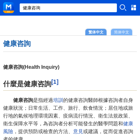
繁体中文
简体中文
健康咨詢
健康咨詢(Health Inquiry)
[1]
什麼是健康咨詢
健康咨詢
是指經過
培訓
的健康咨詢醫師根據咨詢者自身
健康狀況；日常生活、工作、旅行、飲食情況；居住地或旅
行地的氣候地理環境因素、疫病流行情況、衛生法規政策、
衛生保障水平等，為咨詢者分析可能發生的醫學問題和
健康
風險
，提供預防或檢查的方法、
意見
或建議，從而促進咨詢
者的健康。