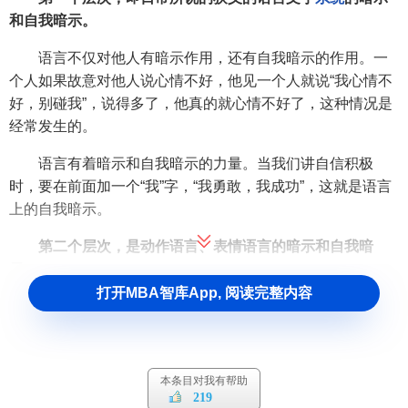
和自我暗示。
语言不仅对他人有暗示作用，还有自我暗示的作用。一
个人如果故意对他人说心情不好，他见一个人就说“我心情不
好，别碰我”，说得多了，他真的就心情不好了，这种情况是
经常发生的。
语言有着暗示和自我暗示的力量。当我们讲自信积极
时，要在前面加一个“我”字，“我勇敢，我成功”，这就是语言
上的自我暗示。
第二个层次，是动作语言、表情语言的暗示和自我暗
示。
打开MBA智库App, 阅读完整内容
人们交流不光通过语言，还通过我们的形体动作和表
情。动作和表情也是语言，叫做动作语言和表情语言。
如果我对你挥拳头，这个动作表明威胁。如果我对你鼓
本条目对我有帮助
掌，表明对你欢迎和鼓励。如果你在台上演唱，大家不断地
219