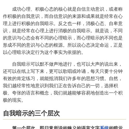
成功心理、积极心态的核心就是自信主动意识，或者称
作积极的自我意识，而自信意识的来源和成果就是经常在心
理上进行积极的自我暗示。反之也一样，消极心态、自卑意
识，就是经常在心理上进行消极的自我暗示。就是说，不同
的意识与心态会有不同的心理暗示，而心理暗示的不同也是
形成不同的意识与心态的根源。所以说心态决定命运，正是
以心理暗示决定行为这个事实为依据的。
自我暗示可以默不做声地进行，也可以大声的说出来，
还可以在纸上写下来，更可以歌唱或吟诵，每天只要十分钟
有效的肯定练习，就能抵消我们许多年的思想习惯。自然，
我们越经常性地意识到我们正在告诉自己的一切，选择积
极、夸张的语言和概念，我们就越能够容易地创造出一个积
极的现实。
自我暗示的三个层次
第一个层次，即日常所说的狭义的语言文字
系统
的暗示