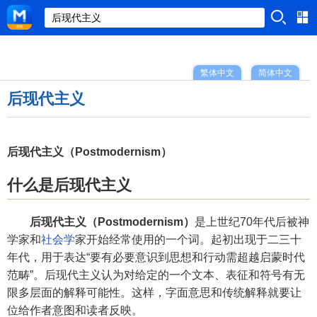
繁体中文
简体中文
后现代主义
后现代主义（Postmodernism）
什么是后现代主义
后现代主义（Postmodernism）
是上世纪70年代后被神
学家和
社会学
家开始经常使用的一个词。起初出现于二三十
年代，用于表达“要有必要意识到思想和行动需超越启蒙时代
范畴”。后现代主义认为对给定的一个文本、表征和符号有无
限多层面的解释可能性。这样，字面意思和传统解释就要让
位给作者意图和读者反映。