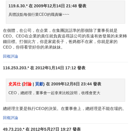
119.6.30.* 在 2009年12月14日 21:48 發表
具體說點每個行業CEO的職責嘛~~~
在個體，在公司，在企業，在集團說話準的那個除了董事長就是
CEO。CEO在企業的責任就負責追尋該公司的長遠有效發展的未來轉
錢目標。打個比方，你是家庭長子，爸媽都不在家，你就是家的
CEO，你得看管好你的弟弟妹妹。
回複評論
116.253.203.* 在 2012年1月14日 17:12 發表
史其仕
(
討論
|
貢獻
) 在 2009年12月8日 23:44 發表
CEO，總經理，董事會一起拿來比較說明，收穫會更大
總經理主要是執行CEO的決策。在董事會上，總經理是不能在場的。
回複評論
49.73.210.* 在 2012年5月27日 19:27 發表