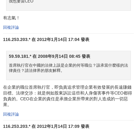
我也要當CEO
有志氣！
回複評論
116.253.203.* 在 2012年1月14日 17:04 發表
59.59.181.* 在 2008年9月14日 08:45 發表
首席執行官在中國的法律上該是企業的何等職位？該承當什麼樣的法
律責任？請法律界的朋友解釋。
在企業的職位首席執行官，即負責追求管理企業有效發展的長遠賺錢
目標。法律交涉：就是例如股東訴訟這些和人身傷害事件等CEO都得
負責的。CEO在企業的責任是承擔企業所帶來的對人造成的一切惡
果。
回複評論
116.253.203.* 在 2012年1月14日 17:09 發表