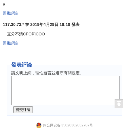
a
回複評論
117.30.73.* 在 2019年4月29日 18:19 發表
一直分不清CFO和COO
回複評論
發表評論
請文明上網，理性發言並遵守有關規定。
闽公网安备 35020302032707号