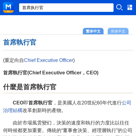
繁体中文
简体中文
首席執行官
(重定向自
Chief Executive Officer
)
首席執行官(Chief Executive Officer，CEO)
什麼是首席執行官
CEO
即
首席執行官
，是美國人在20世紀60年代進行
公司
治理結構
改革創新時的產物。
由於市場風雲變幻，決策的速度和執行的力度比以往任
何時候都更加重要。傳統的“董事會決策、經理層執行”的公司