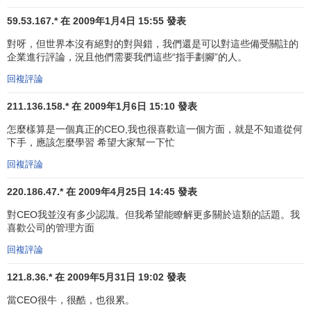
59.53.167.* 在 2009年1月4日 15:55 發表
對呀，但世界本沒有絕對的對與錯，我們還是可以對這些備受關註的
企業進行評論，況且他們需要我們這些“指手劃腳”的人。
回複評論
211.136.158.* 在 2009年1月6日 15:10 發表
怎麼樣算是一個真正的CEO,我也很喜歡這一個方面，就是不知道從何
下手，應該怎麼學習 希望大家幫一下忙
回複評論
220.186.47.* 在 2009年4月25日 14:45 發表
對CEO我並沒有多少認識。但我希望能瞭解更多關於這類的話題。我
喜歡公司的管理方面
回複評論
121.8.36.* 在 2009年5月31日 19:02 發表
當CEO很牛，很酷，也很累。