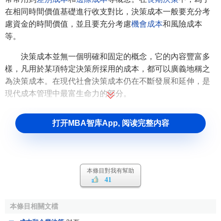
在相同時間價值基礎進行收支對比，決策成本一般要充分考
慮資金的時間價值，並且要充分考慮
機會成本
和風險成本
等。
決策成本並無一個明確和固定的概念，它的內容豐富多
樣，凡用於某項特定決策所採用的成本，都可以廣義地稱之
為決策成本。在現代社會決策成本仍在不斷發展和延伸，是
現代成本管理中最富生命力的部分。
打开MBA智库App, 阅读完整内容
本條目對我有幫助
41
本條目相關文檔