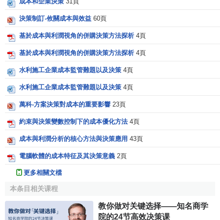
成本和企業決策
31頁
決策制訂-攸關成本與效益
60頁
基於成本與利潤視角的併購決策方法探析
4頁
基於成本與利潤視角的併購決策方法探析
4頁
水利施工企業成本監管難題以及決策
4頁
水利施工企業成本監管難題以及決策
4頁
萬科-方案決策對成本的重要影響
23頁
約束與決策變數控制下的成本優化方法
4頁
成本與利潤分析的核心方法與決策應用
43頁
電腦軟體的成本特征及其決策意義
2頁
更多相關文檔
本条目相关课程
教你做对关键选择——知名商学
院的24节高效决策课