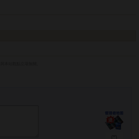
，與本站觀點立場無關。