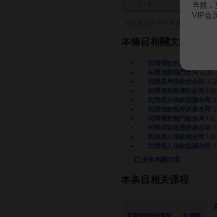
0
当然，
VIP
如果您認為本條目還有待完善，
本條目相關文檔
民間借款合同合同書
7頁
民間借款熱門合同
22頁
民間質押借款的合同
15
民間借款抵押的合同
6頁
民間個人借款協議合同
民間借款抵押房屋合同
1
民間借款熱門版合同
6頁
民間借款抵押房屋合同
民間個人借款精合同
6頁
民間個人借款協議合同
更多相關文檔
本条目相关课程