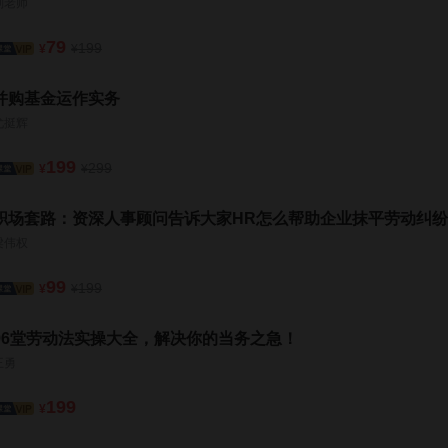
刘老师
79
199
¥
¥
并购基金运作实务
尤挺辉
199
299
¥
¥
职场套路：资深人事顾问告诉大家HR怎么帮助企业抹平劳动纠纷
梁伟权
99
199
¥
¥
96堂劳动法实操大全，解决你的当务之急！
王勇
199
¥