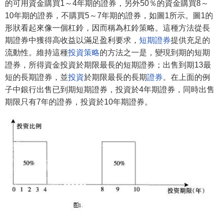
的可用資金購買1～4年期的證券，另外50％的資金購買8～
10年期的證券，不購買5～7年期的證券，如圖1所示。圖1的
形狀看起來像一個杠鈴，因而稱為杠鈴策略。這種方法從長
期證券中獲得高收益以滿足盈利要求，
短期證券
提供充足的
流動性。維持這種
投資策略
的方法之一是，變現到期的短期
證券，所得資金投資於期限最長的短期證券；出售到期13最
短的長期證券，並
投資
於期限最長的長期
證券
。在上面的例
子中銀行出售已到期短期證券，投資於4年期證券，同時出售
期限只有7年的證券，投資於10年期證券。