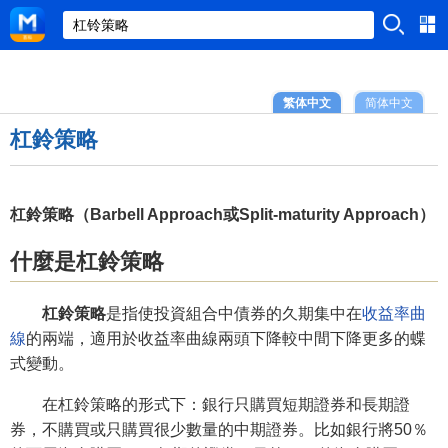
繁体中文
简体中文
杠鈴策略
杠鈴策略（Barbell Approach或Split-maturity Approach）
什麼是杠鈴策略
杠鈴策略
是指使投資組合中債券的久期集中在
收益率曲
線
的兩端，適用於收益率曲線兩頭下降較中間下降更多的蝶
式變動。
在杠鈴策略的形式下：銀行只購買短期證券和長期證
券，不購買或只購買很少數量的中期證券。比如銀行將50％