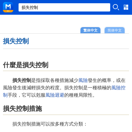
繁体中文
简体中文
損失控制
什麼是損失控制
損失控制
是指採取各種措施減少
風險
發生的概率，或在
風險發生後減輕損失的程度。損失控制是一種積極的
風險控
制
手段，它可以剋服
風險迴避
的種種局限性。
損失控制措施
損失控制措施可以按多種方式分類：