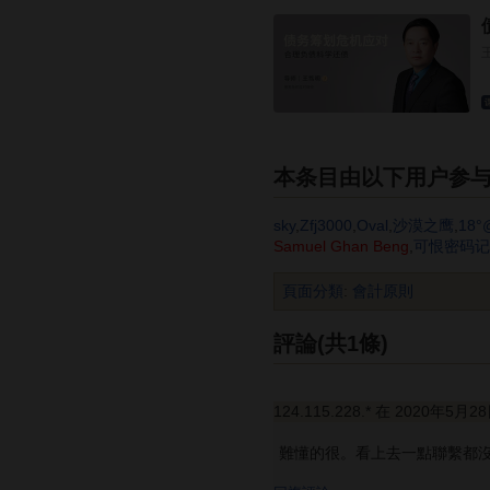
本条目由以下用户参
sky
,
Zfj3000
,
Oval
,
沙漠之鹰
,
18
Samuel Ghan Beng
,
可恨密码记
頁面分類
:
會計原則
評論(共1條)
124.115.228.* 在 2020年5月2
難懂的很。看上去一點聯繫都