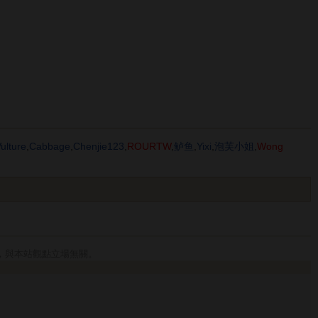
ulture
,
Cabbage
,
Chenjie123
,
ROURTW
,
鲈鱼
,
Yixi
,
泡芙小姐
,
Wong
，與本站觀點立場無關。