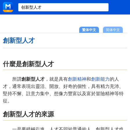
繁体中文
简体中文
創新型人才
什麼是創新型人才
所謂
創新型人才
，就是具有
創新精神
和
創新能力
的人
才，通常表現出靈活、開放、好奇的個性，具有精力充沛、
堅持不懈、註意力集中、想像力豐富以及富於冒險精神等特
征。
創新型人才的來源
一是要積極引進。人才不同於普通的人，創新型人才也