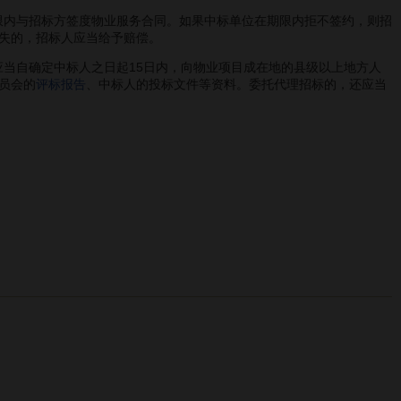
限内与招标方签度物业服务合同。如果中标单位在期限内拒不签约，则招
失的，招标人应当给予赔偿。
当自确定中标人之日起15日内，向物业项目成在地的县级以上地方人
员会的
评标报告
、中标人的投标文件等资料。委托代理招标的，还应当