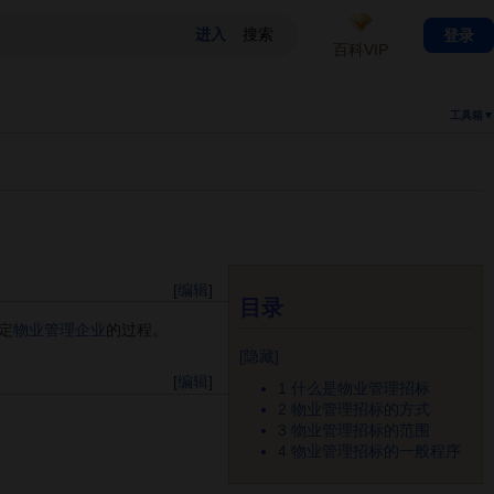
登录
百科VIP
工具箱▼
[
编辑
]
目录
定
物业管理企业
的过程。
[
隐藏
]
[
编辑
]
1
什么是物业管理招标
2
物业管理招标的方式
3
物业管理招标的范围
4
物业管理招标的一般程序