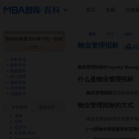
首页
专题
分类
条目
讨论
编辑
物业管理招标
用
最新资讯
最新评论
物业管理招标(Property Manage
最新推荐
热门推荐
什么是物业管理招标
编辑实验
使用帮助
物业管理招标
是指物业所有
创建条目
物业管理招标的方式
本周推荐
最多推荐
债券
物业管理招标的方式按不同的
饮料
经济学
(一)按物业管理服务的范围
马克斯·韦伯
Facebook公司