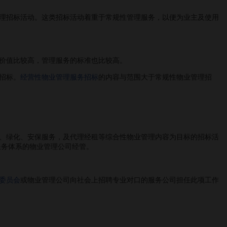
理招标活动。这类招标活动着重于常规性管理服务，以便为业主及使用
价值比较高，管理服务的标准也比较高。
招标。
经营性物业管理
服务招标
的内容与范围大于常规性物业管理招
、绿化、安保服务，及代理经租等综合性物业管理内容为目标的招标活
服务体系的物业管理公司经管。
委员会
或物业管理公司向社会上招聘专业对口的服务公司担任此项工作