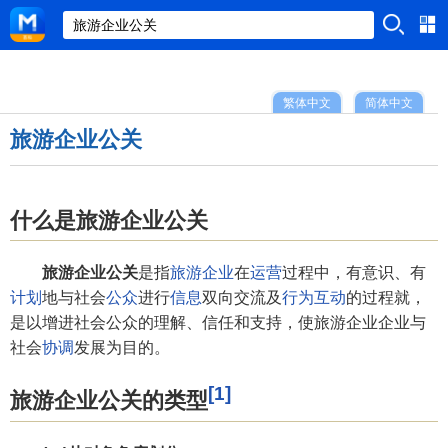
繁体中文
简体中文
旅游企业公关
什么是旅游企业公关
旅游企业公关
是指
旅游企业
在
运营
过程中，有意识、有
计划
地与社会
公众
进行
信息
双向交流及
行为
互动
的过程就，
是以增进社会公众的理解、信任和支持，使旅游企业企业与
社会
协调
发展为目的。
[1]
旅游企业公关的类型