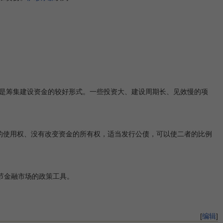
是筹集建设资金的较好形式。一些投资大、建设周期长、见效慢的项
使用权、没有改变资金的所有权，适当发行公债，可以使二者的比例
节金融市场的政策工具。
[
编辑
]