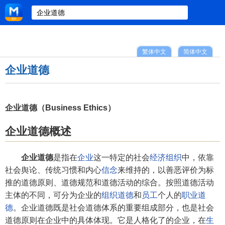
繁体中文
简体中文
企业道德
企业道德（Business Ethics）
企业道德概述
企业道德
是指在
企业
这一特定的社会
经济组织
中，依靠
社会舆论、传统习惯和内心
信念
来维持的，以善恶评价为标
推的道德原则、道德规范和道德活动的综合。按照道德活动
主体的不同，可分为企业的
组织道德
和
员工
个人的
职业道
德
。企业道德既是社会道德体系的重要组成部分，也是社会
道德原则在企业中的具体体现。它是人格化了的企业，在
生