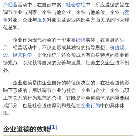
产经营
活动中，在自然求索。
社会交往
中，所应遵循的旨在
调节企业与国家、企业与他企业、企业与他单位、企业与
竞
争
对象、企业与
服务
对象以及企业内部各方面关系的行为规
范总和。
企业作为现代社会的一个重要
经济
实体，在自身的
生
产
、经营活动中，不仅会形成其独特的指导思想、
价值观
念
、
经营哲学
、文化传统，还会形成具有自身特点的职业道
德规范，以此获得自身的完善与发展。社会主义企业也不例
外。
企业道德是由企业自身的特征所决定的，在社会道德影
响下形成的，用以调节企业与社会、企业与企业、企业与职
工等关系的行为规范的总和。它既是社会道德体系的重要组
成部分，也是社会道德原则和规范在
企业行为
中的具体体
现。
[1]
企业道德的效能