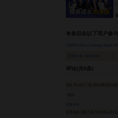
本条目由以下用户参
Zfj3000
,
Dan
,
Cabbage
,
Angle R
页面分类
:
职业发展
评论(共8条)
222.75.221.* 在 2012年2月13
很好
回复评论
123.150.182.* 在 2012年4月1