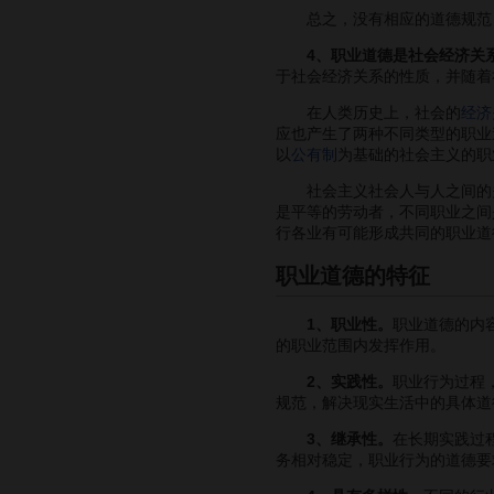
总之，没有相应的道德规范，
4、职业道德是社会经济关
于社会经济关系的性质，并随着
在人类历史上，社会的
经济
应也产生了两种不同类型的职业
以
公有制
为基础的社会主义的职
社会主义社会人与人之间的关
是平等的劳动者，不同职业之间
行各业有可能形成共同的职业道
职业道德的特征
1、职业性。
职业道德的内
的职业范围内发挥作用。
2、实践性。
职业行为过程
规范，解决现实生活中的具体道
3、继承性。
在长期实践过
务相对稳定，职业行为的道德要