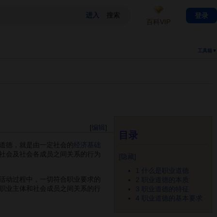
登录
百科VIP
工具箱▼
[
编辑
]
目录
道德，就是由一定社会的
经济基础
社会及社会各成员之间关系的行为
[
隐藏
]
1
什么是职业道德
活动过程中，一切符合职业要求的
2
职业道德的本质
职业主体和社会成员之间关系的行
3
职业道德的特征
4
职业道德的基本要求