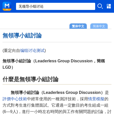
繁体中文
简体中文
無領導小組討論
(重定向自
编组讨论测试
)
無領導小組討論（Leaderless Group Discussion，簡稱
LGD）
什麼是無領導小組討論
無領導小組討論（Leaderless Group Discussion）
是
評價中心技術
中經常使用的一種測評技術，採用
情景模擬
的
方式對考生進行集體面試。它通過一定數目的考生組成一組
(6—9人)，進行一小時左右時間的與工作有關問題的討論，討