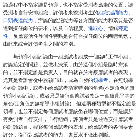
論過程中不指定誰是領導，也不指定受測者應坐的位置，讓
受測者自行安排組織，評價者來觀測考生的
組織協調能力
、
口頭表達能力
，辯論的說服能力等各方面的能力和素質是否
達到擬任崗位的要求，以及自信程度、
進取心
、情緒
穩定
性
、反應靈活性等個性特點是否符合擬任崗位的團體氣氛，
由此來綜合評價考生之間的差別。
無領導小組討論由一組應試者組成一個臨時工作小組，
討論給定的問題，並做出決策，由於這個小組是臨時拼湊
的，並不指定誰是負責人，目的就在於考察應試者的表現，
尤其是看誰會從中脫穎而出，成為自發的
領導者
。在無領導
小組討論中，或者不給應試者指定特別的角色(不定角色的無
領導小組討論)，或者只是給每個應試者指定一個彼此平等的
角色(定角色的無領導小組討論)，但這兩種類型都不指定誰是
領導，也並不指定每個應試者應該坐在哪個位置，而是讓所
有受測者自行安排，自行組織，評價者只是通過安排應試者
的討論題目，觀察每個應試者的表現，給應試者的各個要素
評分，從而對應試者的能力、素質水平做出判斷。