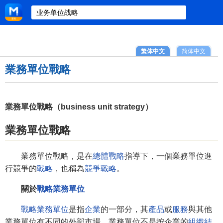
繁体中文
简体中文
業務單位戰略
業務單位戰略（business unit strategy）
業務單位戰略
業務單位戰略，是在
總體戰略
指導下，一個業務單位進
行競爭的
戰略
，也稱為
競爭戰略
。
關於
戰略業務單位
戰略業務單位
是指
企業
的一部分，其
產品
或
服務
與其他
業務單位有不同的外部市場。業務單位不是按企業的
組織結