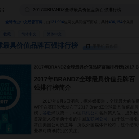
索引
全球专业中文经管百科
，由
121,994
位网友共同编写而成，共计
436,154
个条目
收藏
简体中文
繁体中文
Z全球最具价值品牌百强排行榜
用手机看条目
2017年BRANDZ全球最具价值品牌百强排行榜(2017 BrandZ™ 
2017年BRANDZ全球最具价值品牌百
强排行榜简介
2017年6月6日消息，据外媒报道，全球最大的传
WPP在英国伦敦发布了2017 BrandZ全球最具价值品
榜，
谷歌
蝉联第一，中国
腾讯公司
名列第八位，成为历
首家进入榜单前十名的中国
互联网公司
。由于这一排名
常由美国公司所主导，所以外国媒体评论称，这个结果
业界对腾讯特别的关注。