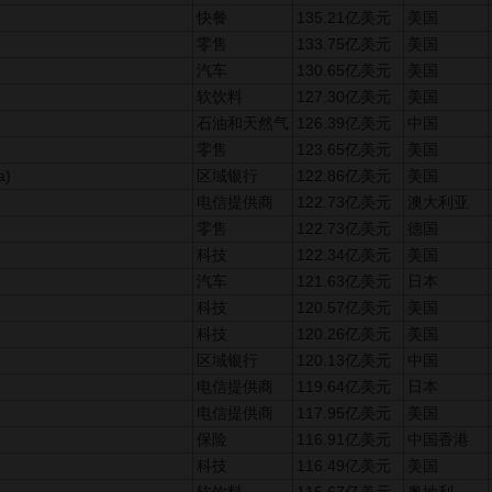
快餐
135.21亿美元
美国
零售
133.75亿美元
美国
汽车
130.65亿美元
美国
软饮料
127.30亿美元
美国
石油和天然气
126.39亿美元
中国
零售
123.65亿美元
美国
a)
区域银行
122.86亿美元
美国
电信提供商
122.73亿美元
澳大利亚
零售
122.73亿美元
德国
科技
122.34亿美元
美国
汽车
121.63亿美元
日本
科技
120.57亿美元
美国
科技
120.26亿美元
美国
区域银行
120.13亿美元
中国
电信提供商
119.64亿美元
日本
电信提供商
117.95亿美元
美国
保险
116.91亿美元
中国香港
科技
116.49亿美元
美国