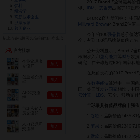
2017 Brand Z全球最具
饮料
讯、
IBM
、
麦当劳
占据了10强席
经济学
高新技术企业
BrandZ官方新闻称：“中
股票振幅
Millward Brown
的BrandZ估值
韩国企业
今年的100
强品牌
总价值达
以上内容根据网友推荐自动排序生成
个，占到100强品牌总值的71
官方社群
公开资料显示，Brand Z
根据收入和
盈利能力
等
财务
数据
企业管理者
研究，在全球超过50个国家和地
加入
交流群
在此前发布的2017 Bran
创业者交流
加入
群
在
数字经济
浪潮中，中国的
国、英国等
发达国家
相比，中国
AIGC交流
云计算
、
LBS
、安全、移动支付
加入
群
全球最具价值品牌前十强依
市场营销人
加入
员交流群
1.
谷歌
：品牌价值2455.8
人力资源师
2.
苹果
：品牌价值2346.7
加入
交流群
3.
微软
：品牌价值1432.2