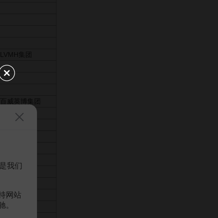
LVMH集团
百威英博集团
Inditex集团
宝马集团
欧莱雅集团
是我们
戴姆勒集团
持网站
驰。
宝洁公司