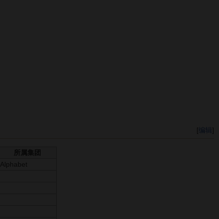
[
编辑
]
所属集团
Alphabet