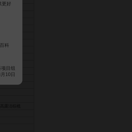
西班牙电信
供更好
百科
科项目组
8月10日
高露洁棕榄