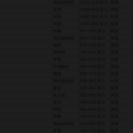
电信提供商
1151.12亿美元
美国
支付
1109.99亿美元
美国
科技
1082.92亿美元
中国
科技
1020.88亿美元
美国
快餐
977.23亿美元
美国
电信提供商
892.79亿美元
美国
烟草
875.19亿美元
美国
软饮料
781.41亿美元
美国
零售
591.27亿美元
中国
区域银行
584.24亿美元
美国
物流
582.75亿美元
美国
电信提供商
565.35亿美元
中国
娱乐
520.40亿美元
美国
多元化
502.08亿美元
美国
支付
499.28亿美元
美国
科技
451.94亿美元
德国
快餐
442.30亿美元
美国
电信提供商
418.08亿美元
美国
)
零售
403.27亿美元
美国