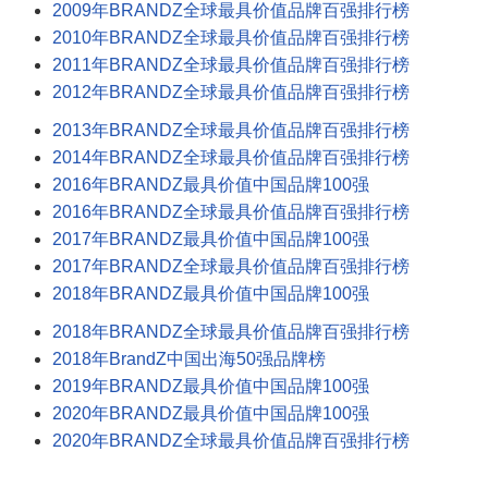
2009年BRANDZ全球最具价值品牌百强排行榜
2010年BRANDZ全球最具价值品牌百强排行榜
2011年BRANDZ全球最具价值品牌百强排行榜
2012年BRANDZ全球最具价值品牌百强排行榜
2013年BRANDZ全球最具价值品牌百强排行榜
2014年BRANDZ全球最具价值品牌百强排行榜
2016年BRANDZ最具价值中国品牌100强
2016年BRANDZ全球最具价值品牌百强排行榜
2017年BRANDZ最具价值中国品牌100强
2017年BRANDZ全球最具价值品牌百强排行榜
2018年BRANDZ最具价值中国品牌100强
2018年BRANDZ全球最具价值品牌百强排行榜
2018年BrandZ中国出海50强品牌榜
2019年BRANDZ最具价值中国品牌100强
2020年BRANDZ最具价值中国品牌100强
2020年BRANDZ全球最具价值品牌百强排行榜