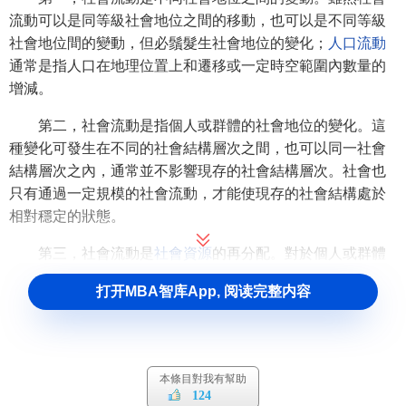
流動可以是同等級社會地位之間的移動，也可以是不同等級
社會地位間的變動，但必鬚髮生社會地位的變化；
人口流動
通常是指人口在地理位置上和遷移或一定時空範圍內數量的
增減。
第二，社會流動是指個人或群體的社會地位的變化。這
種變化可發生在不同的社會結構層次之間，也可以同一社會
結構層次之內，通常並不影響現存的社會結構層次。社會也
只有通過一定規模的社會流動，才能使現存的社會結構處於
相對穩定的狀態。
第三，社會流動是
社會資源
的再分配。對於個人或群體
來說，社會流動是社會地位的變化；而對於社會來講，社會
打开MBA智库App, 阅读完整内容
流動則是個人或群體爭取社會資源再分配的方式。社會根據
一定的標準把社會資源分配到特定的社會位置上，以保證社
會的正常運行。個人或群體通過自己社會地位的變化經來改
變原有的社會資源分配狀況，努力獲得更多、更滿意的社會
本條目對我有幫助
資源。
124