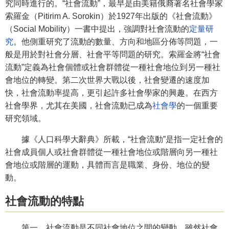
究同時進行的。“社會流動”，最早是由美籍俄裔著名社會學家
索羅金（Pitirim A. Sorokin）於1927年出版的《社會流動》
（Social Mobility）一書中提出，強調對社會流動的
定量研
究
。他側重研究了流動的數量、方向和地區分佈等問題，一
般是用於對社會分層、社會平等問題的研究。索羅金將“社會
流動”定義為社會個體或社會群體從一種社會地位到另一種社
會地位的轉變。第二次世界大戰以後，社會變遷的速度加
快，社會流動率提高，更引起許多社會學家的興趣。在西方
社會學界，尤其在美國，社會流動已成為
社會學
的一個重要
研究領域。
據《人口科學大辭典》所載，“社會流動”是指一定社會的
社會成員個人或社會群體從一種社會地位或階層向另一種社
會地位或階層的運動，具體而言是職業、身份、地位的變
動。
社會流動的特點
第一，社會流動是不同社會地位之間的變動。雖然社會