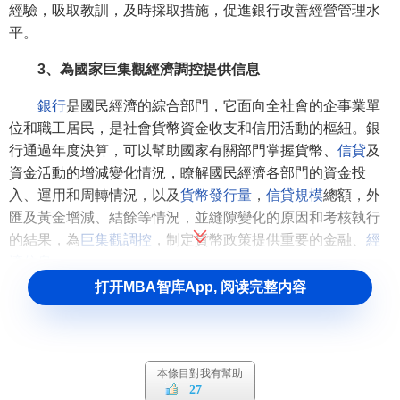
經驗，吸取教訓，及時採取措施，促進銀行改善經營管理水
平。
3、為國家巨集觀經濟調控提供信息
銀行
是國民經濟的綜合部門，它面向全社會的企事業單
位和職工居民，是社會貨幣資金收支和信用活動的樞紐。銀
行通過年度決算，可以幫助國家有關部門掌握貨幣、
信貸
及
資金活動的增減變化情況，瞭解國民經濟各部門的資金投
入、運用和周轉情況，以及
貨幣發行量
，
信貸規模
總額，外
匯及黃金增減、結餘等情況，並縫隙變化的原因和考核執行
的結果，為
巨集觀調控
，制定貨幣政策提供重要的金融、
經
濟信息
。
打开MBA智库App, 阅读完整内容
年度決算的程式
金融機構的年度決算可以分為二個步驟：
本條目對我有幫助
1.年度決算前的準備工作
27