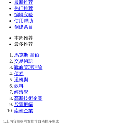
最新推荐
热门推荐
编辑实验
使用帮助
创建条目
本周推荐
最多推荐
馬克斯·韋伯
交易術語
戰略管理理論
債券
邏輯與
飲料
經濟學
高新技術企業
股票振幅
南韓企業
以上内容根据网友推荐自动排序生成