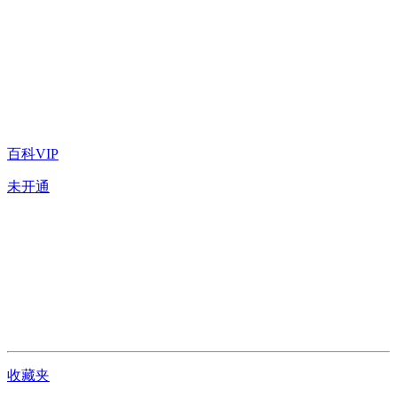
百科VIP
未开通
收藏夹