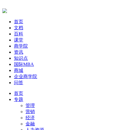
首页
文档
百科
课堂
商学院
资讯
知识点
国际MBA
商城
企业商学院
问答
首页
专题
管理
营销
经济
金融
人力资源