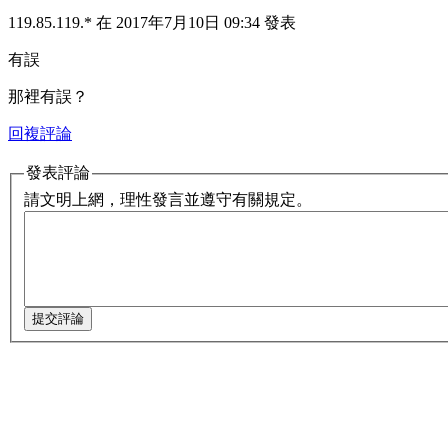
119.85.119.* 在 2017年7月10日 09:34 發表
有誤
那裡有誤？
回複評論
發表評論
請文明上網，理性發言並遵守有關規定。