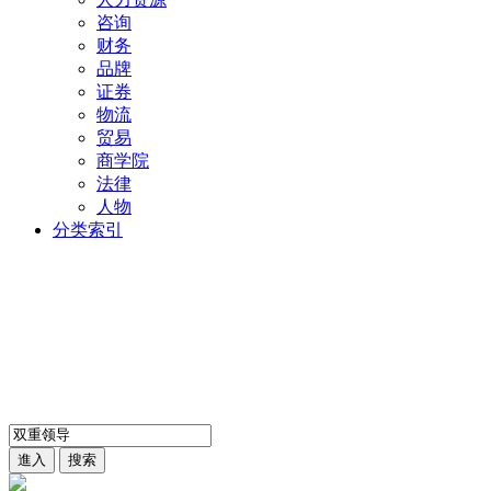
咨询
财务
品牌
证券
物流
贸易
商学院
法律
人物
分类索引