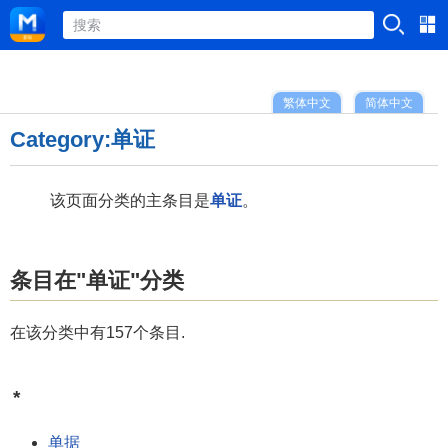
繁体中文
简体中文
Category:单证
该页面分类的主条目是
单证
。
条目在"单证"分类
在该分类中有157个条目.
*
单据