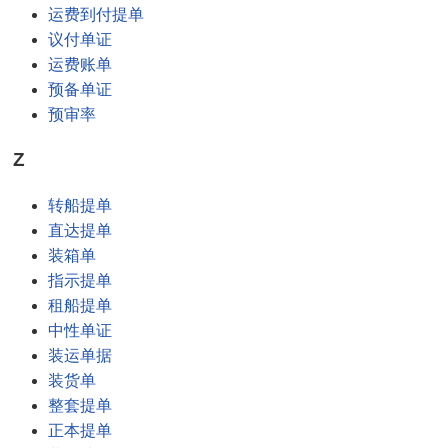
运费到付提单
议付单证
运费账单
预备单证
预审率
Z
转船提单
直达提单
装箱单
指示提单
租船提单
中性单证
装运单据
装货单
整套提单
正本提单