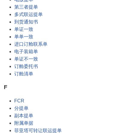
第三者提单
多式联运提单
到货通知书
单证一致
单单一致
进口订舱联系单
电子装箱单
单证不一致
订舱委托书
订舱清单
F
FCR
分提单
副本提单
附属单据
菲亚塔可转让联运提单