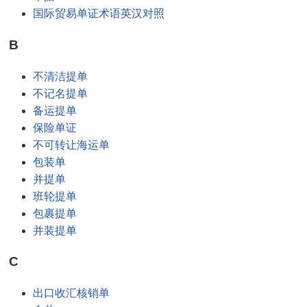
国际贸易单证术语英汉对照
B
不清洁提单
不记名提单
备运提单
保险单证
不可转让海运单
包装单
并提单
班轮提单
包裹提单
并装提单
C
出口收汇核销单