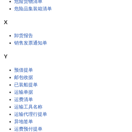
危险货物清单
危险品集装箱清单
X
卸货报告
销售发票通知单
Y
预借提单
邮包收据
已装船提单
运输单据
运费清单
运输工具名称
运输代理行提单
异地签单
运费预付提单