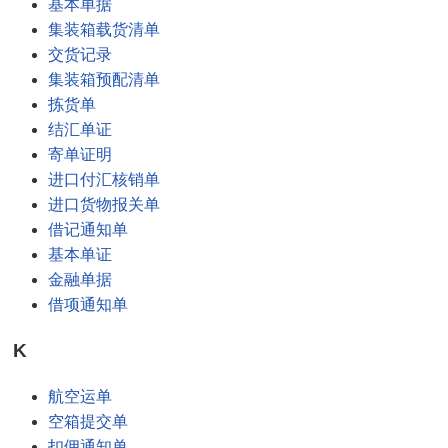
基本单据
集装箱载货清单
交货记录
集装箱预配清单
拣货单
结汇单证
寄单证明
进口付汇核销单
进口货物报关单
借记通知单
基本单证
金融单据
借项通知单
K
航空运单
空箱提交单
扣佣通知单