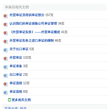
本条目相关文档
外贸单证员培训单证部分
157页
认识我们的单证保险公司单证管理
34页
《外贸单证实务》——外贸单证概述
41页
外贸单证实务之进口单证的缮制
46页
关于出口单证
5页
外贸单证
132页
单证准备
3页
出口单证
2页
单证流程
12页
单证流程
8页
更多相关文档
页面分类
:
报关