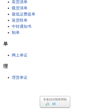
装货清单
载货清单
最低运费提单
装货联单
中转通知书
制单
单
网上单证
理
理货单证
本条目对我有帮助
10