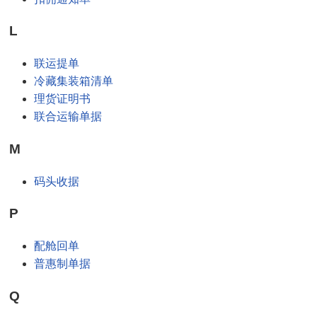
L
联运提单
冷藏集装箱清单
理货证明书
联合运输单据
M
码头收据
P
配舱回单
普惠制单据
Q