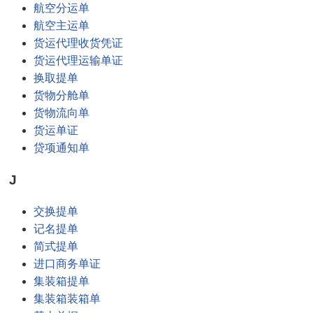
航空分运单
航空主运单
货运代理收货凭证
货运代理运输单证
换取提单
货物分舱单
货物流向单
货运单证
贷项通知单
J
交换提单
记名提单
简式提单
进口商务单证
集装箱提单
集装箱装箱单