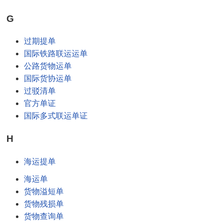
G
过期提单
国际铁路联运运单
公路货物运单
国际货协运单
过驳清单
官方单证
国际多式联运单证
H
海运提单
海运单
货物溢短单
货物残损单
货物查询单