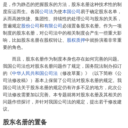
是，作为静态的把握股东的方法，股东名册这种技术性的制
度应运而生。各国
公司法
为使
本国公司
易于确定股东名单，
从而高效快捷、集团性、持续性的处理公司与股东的关系，
普遍规定
股份公司
和
有限公司
必须置备股东名册。作为一项
制度的股东名册，对公司法中的相关制度会产生一些重大影
响，比如股东名册在股权转让、
股权质押
中就扮演着非常重
要的角色。
而且，股东名册作为制度本身也存在如何完善的问题。
我国公司法也对股东名册问题作了规定，国务院法制办拟订
的《
中华人民共和国公司法
（修改草案）》（以下简称《公
司法修改稿》）基本上保留了公司法对股东名册的规定。我
国公司法关于股东名册的规定仍有许多不足的地方，此次公
司法修改需要加以完善。本专题就将对股东名册及其相关的
问题作些探讨，并针对我国公司法的规定，提出若干修改建
议。
股东名册的置备