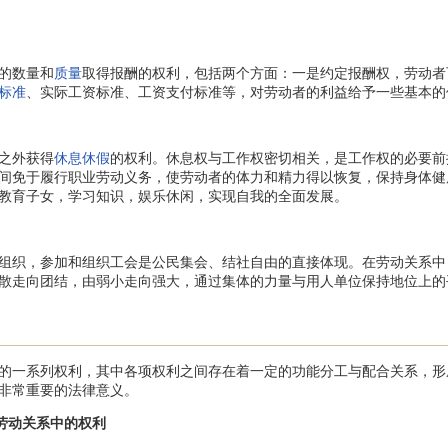
的数量和
质量
取得报酬的权利，包括两个方面：一是约定报酬权，劳动者
标准
、实际工资标准、工资支付标准等，对劳动者的利益给予一些基本的
之外获得
休息休假
的权利。休息权与工作权密切相关，是工作权的必要前
间免于履行职业劳动义务，使劳动者的体力和精力得以恢复，保持身体健
教育子女，学习知识，娱乐休闲，实现自我的全面发展。
织，参加和组织工会是公民集会、结社自由的直接体现。在劳动关系中
散走向团结，由弱小走向强大，通过集体的力量与用人单位保持地位上的
一系列权利，其中各项权利之间存在着一定的功能分工与配合关系，形
非常重要的法律意义。
和劳动关系中的权利