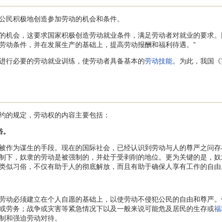
公民积极地创造参加劳动的机会和条件。
会，这要求国家积极创造劳动就业条件，满足劳动者对就业的要求。因此
劳动条件，并在发展生产的基础上，提高劳动报酬和福利待遇。”
行必要的劳动就业训练，使劳动者具备基本的
劳动技能
。为此，我国《
的规定，劳动权的内容主要包括：
俗。
作为谋生的手段。现在的国际社会，已经认识到劳动与人的尊严之问存
制下，奴隶的劳动是被强制的，并处于受剥削的地位。更为关键的是，奴
类似习俗，不仅有助于人的彻底解放，而且有助于确保人享有工作的自由
动必须建立在个人自愿的基础上，以使劳动不侵犯公民的自由和尊严。
或劳务；战争或灾害等紧急情况下以及一般来说可能危及居民的生存或
福
制和强迫劳动对待。