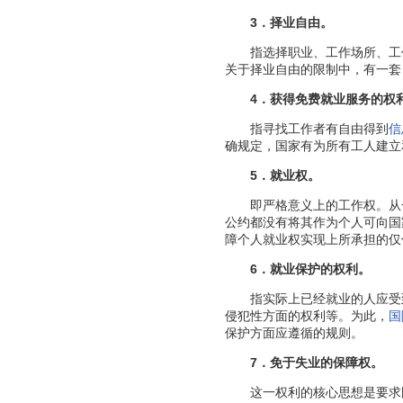
3．择业自由。
指选择职业、工作场所、工作
关于择业自由的限制中，有一套
4．获得免费就业服务的权
指寻找工作者有自由得到
信
确规定，国家有为所有工人建立
5．就业权。
即严格意义上的工作权。从一
公约都没有将其作为个人可向国
障个人就业权实现上所承担的仅
6．就业保护的权利。
指实际上已经就业的人应受到
侵犯性方面的权利等。为此，
国
保护方面应遵循的规则。
7．免于失业的保障权。
这一权利的核心思想是要求国