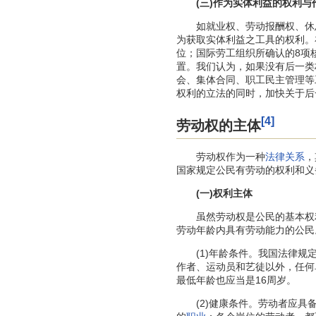
(三)作为实体利益的权利
如就业权、劳动报酬权、休息
为获取实体利益之工具的权利。
位；国际劳工组织所确认的8项
置。我们认为，如果没有后一类
会、集体合同、职工民主管理等
权利的立法的同时，加快关于后
[4]
劳动权的主体
劳动权作为一种
法律关系
，
国家规定公民有劳动的权利和义
(一)权利主体
虽然劳动权是公民的基本权利
劳动年龄内具有劳动能力的公民
(1)年龄条件。我国法律规定
作者、运动员和艺徒以外，任何
最低年龄也应当是16周岁。
(2)健康条件。劳动者应具备