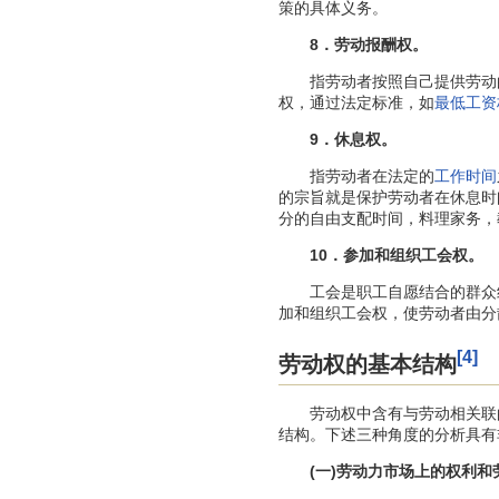
策的具体义务。
8．劳动报酬权。
指劳动者按照自己提供劳动
权，通过法定标准，如
最低工资
9．休息权。
指劳动者在法定的
工作时间
的宗旨就是保护劳动者在休息时
分的自由支配时间，料理家务，
10．参加和组织工会权。
工会是职工自愿结合的群众组
加和组织工会权，使劳动者由分
[4]
劳动权的基本结构
劳动权中含有与劳动相关联的
结构。下述三种角度的分析具有
(一)劳动力市场上的权利