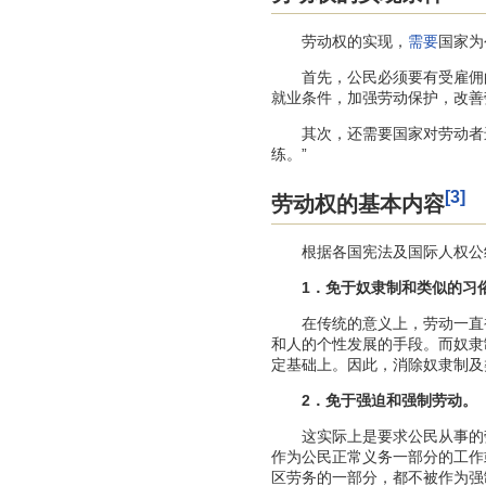
劳动权的实现，
需要
国家为
首先，公民必须要有受雇佣的机
就业条件，加强劳动保护，改善
其次，还需要国家对劳动者进
练。”
[3]
劳动权的基本内容
根据各国宪法及国际人权公约
1．免于奴隶制和类似的习
在传统的意义上，劳动一直被
和人的个性发展的手段。而奴隶
定基础上。因此，消除奴隶制及
2．免于强迫和强制劳动。
这实际上是要求公民从事的劳
作为公民正常义务一部分的工作
区劳务的一部分，都不被作为强