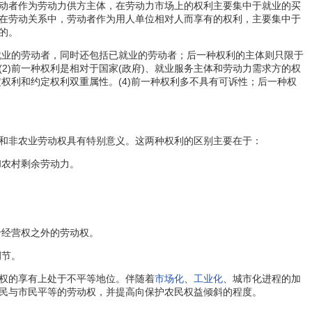
动者作为劳动力供方主体，在劳动力市场上的权利主要集中于就业的买
在劳动关系中，劳动者作为用人单位相对人而享有的权利，主要集中于
的。
就业的劳动者，同时还包括已就业的劳动者；后一种权利的主体则只限于
2)前一种权利是相对于国家(政府)、就业服务主体和劳动力需求方的权
权利和约定权利双重属性。(4)前一种权利多不具有可诉性；后一种权
和非农业劳动权具有特别意义。这两种权利的区别主要在于：
和农村剩余劳动力。
于经营权之外的劳动权。
调节。
权的享有上处于不平等地位。伴随着
市场化
、
工业化
、城市化进程的加
民与市民平等的劳动权，并提高向保护农民权益倾斜的程度。