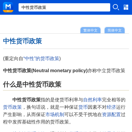
繁体中文
简体中文
中性货币政策
(重定向自
“中性”的货币政策
)
中性货币政策(Neutral monetary policy)
亦称中立货币政策
什么是中性货币政策
中性货币政策
指的是使货币利率与
自然利率
完全相等的
货币政策
，换句话说，就是一种保证
货币
因素不对
经济
运行
产生影响，从而保证
市场机制
可以不受干扰地在
资源配置
过
程中发挥基础性作用的货币政策。