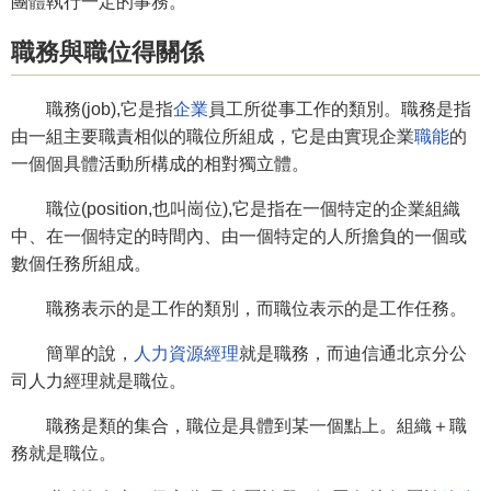
團體執行一定的事務。
職務與職位得關係
職務(job),它是指
企業
員工所從事工作的類別。職務是指
由一組主要職責相似的職位所組成，它是由實現企業
職能
的
一個個具體活動所構成的相對獨立體。
職位(position,也叫崗位),它是指在一個特定的企業組織
中、在一個特定的時間內、由一個特定的人所擔負的一個或
數個任務所組成。
職務表示的是工作的類別，而職位表示的是工作任務。
簡單的說，
人力資源經理
就是職務，而迪信通北京分公
司人力經理就是職位。
職務是類的集合，職位是具體到某一個點上。組織＋職
務就是職位。