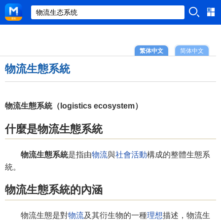
繁体中文
简体中文
物流生態系統
物流生態系統（logistics ecosystem）
什麼是物流生態系統
物流生態系統
是指由
物流
與
社會
活動
構成的整體生態系
統。
物流生態系統的內涵
物流生態是對
物流
及其衍生物的一種
理想
描述，物流生