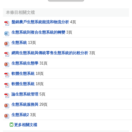
本條目相關文檔
盤錦農戶生態系統能流和物流分析
4頁
生態系統到複合生態系統的轉變
3頁
生態系統
13頁
網商生態系統與傳統零售生態系統的比較分析
3頁
生態系統生態學
31頁
軟體生態系統
18頁
軟體生態系統
18頁
論生態系統管理
5頁
生態系統服務與
29頁
生態系統2
3頁
更多相關文檔