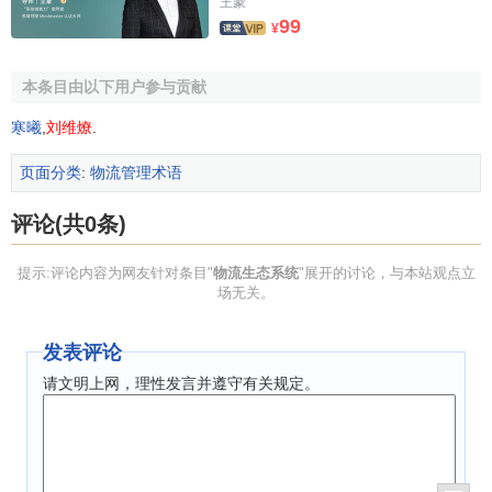
王蒙
99
¥
本条目由以下用户参与贡献
寒曦
,
刘维燎
.
页面分类
:
物流管理术语
评论(共0条)
提示:评论内容为网友针对条目"
物流生态系统
"展开的讨论，与本站观点立
场无关。
发表评论
请文明上网，理性发言并遵守有关规定。