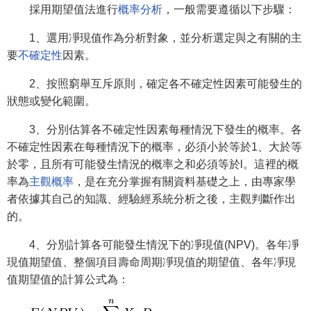
採用期望值法進行
概率分析
，一般需要遵循以下步驟：
1、選用凈現值作為分析對象，並分析選定與之有關的主
要
不確定性
因素。
2、按照窮舉互斥原則，確定各不確定性因素可能發生的
狀態或變化範圍。
3、分別估算各不確定性因素每種情況下發生的概率。各
不確定性因素在每種情況下的概率，必須小於等於1、大於等
於零，且所有可能發生情況的概率之和必須等於l。這裡的概
率為
主觀概率
，是在充分掌握有關資料基礎之上，由專家學
者依據其自己的知識、經驗經系統分析之後，主觀判斷作出
的。
4、分別計算各可能發生情況下的凈現值(NPV)。各年凈
現值期望值、整個項目壽命周期凈現值的期望值、各年凈現
值期望值的計算公式為：