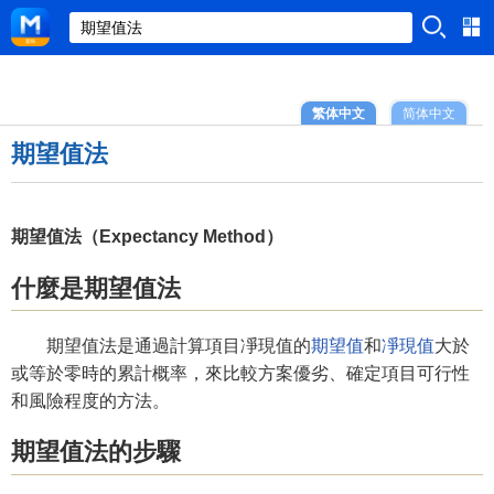
繁体中文
简体中文
期望值法
期望值法（Expectancy Method）
什麼是期望值法
期望值法是通過計算項目凈現值的
期望值
和
凈現值
大於
或等於零時的累計概率，來比較方案優劣、確定項目可行性
和風險程度的方法。
期望值法的步驟