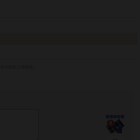
與本站觀點立場無關。