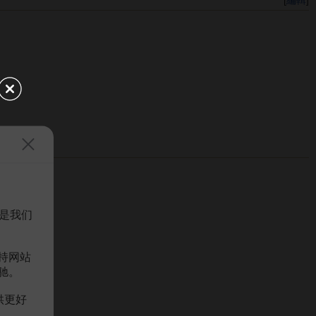
是我们
持网站
驰。
供更好