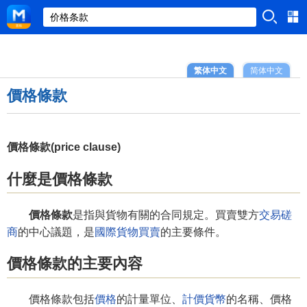
繁体中文
简体中文
價格條款
價格條款(price clause)
什麼是價格條款
價格條款
是指與貨物有關的合同規定。買賣雙方
交易磋
商
的中心議題，是
國際貨物買賣
的主要條件。
價格條款的主要內容
價格條款包括
價格
的計量單位、
計價貨幣
的名稱、價格