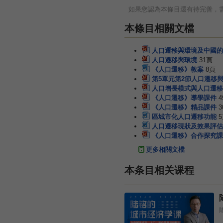
如果您認為本條目還有待完善，
本條目相關文檔
人口遷移與環境及中國的
人口遷移與環境
31頁
《人口遷移》教案
8頁
第5單元第2節人口遷移
人口增長模式與人口遷移
《人口遷移》導學課件
4
《人口遷移》精品課件
3
區城市化人口遷移功能
人口遷移現狀及效果評估
《人口遷移》合作探究課
更多相關文檔
本条目相关课程