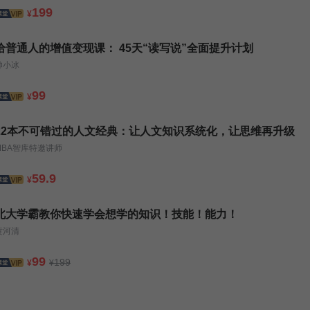
199
¥
给普通人的增值变现课： 45天“读写说”全面提升计划
帅小冰
99
¥
22本不可错过的人文经典：让人文知识系统化，让思维再升级
MBA智库特邀讲师
59.9
¥
北大学霸教你快速学会想学的知识！技能！能力！
黄河清
99
199
¥
¥