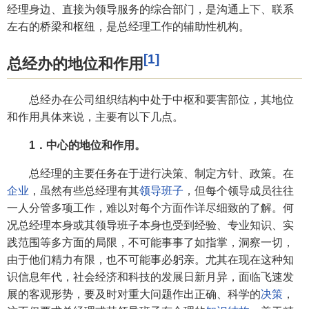
经理身边、直接为领导服务的综合部门，是沟通上下、联系
左右的桥梁和枢纽，是总经理工作的辅助性机构。
[1]
总经办的地位和作用
总经办在公司组织结构中处于中枢和要害部位，其地位
和作用具体来说，主要有以下几点。
1．中心的地位和作用。
总经理的主要任务在于进行决策、制定方针、政策。在
企业
，虽然有些总经理有其
领导班子
，但每个领导成员往往
一人分管多项工作，难以对每个方面作详尽细致的了解。何
况总经理本身或其领导班子本身也受到经验、专业知识、实
践范围等多方面的局限，不可能事事了如指掌，洞察一切，
由于他们精力有限，也不可能事必躬亲。尤其在现在这种知
识信息年代，社会经济和科技的发展日新月异，面临飞速发
展的客观形势，要及时对重大问题作出正确、科学的
决策
，