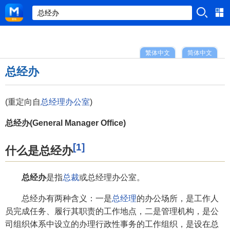
繁体中文
简体中文
总经办
(重定向自
总经理办公室
)
总经办(General Manager Office)
[1]
什么是总经办
总经办
是指
总裁
或总经理办公室。
总经办有两种含义：一是
总经理
的办公场所，是工作人
员完成任务、履行其职责的工作地点，二是管理机构，是公
司组织体系中设立的办理行政性事务的工作组织，是设在总