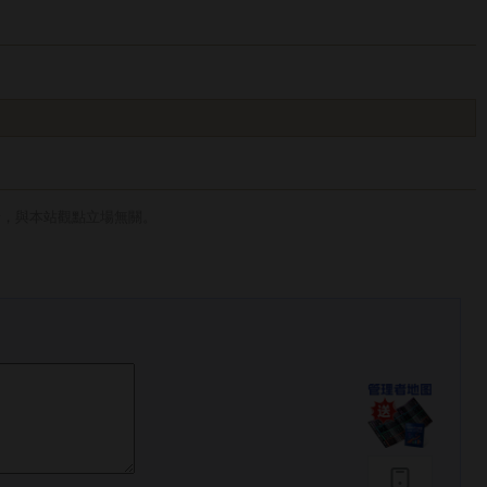
論，與本站觀點立場無關。