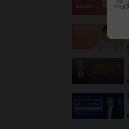
当然，
VIP