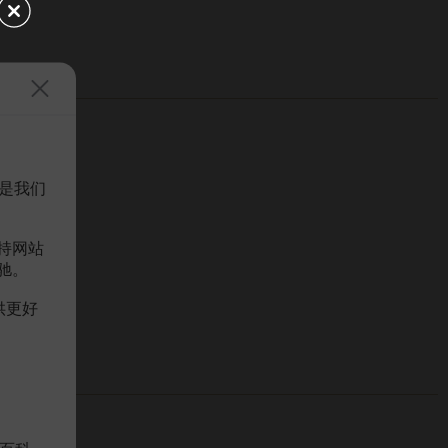
是我们
持网站
驰。
供更好