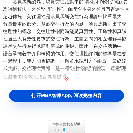
哈貝馬斯認為，現實交往活動中的“異化”和“物化”問題要
想得到解決，必須堅持“理性”。而理性本身必須具有普遍性且
超越傳統。交往理性是哈貝馬斯交往行為理論中比重最大、
分量最重的部分。基於交往行為的內涵，哈貝馬斯引出了交
往理性的概念，交往理性指同時滿足真實性、正確性和真誠
性這三大有效性要求的交往行為，主體之間的相互理解與協
調是交往行為得以順利完成的關鍵。因此，在交往活動中，
語言承擔著中介和橋梁的作用。交往理性評判的標準是在交
往過程中，雙方能否協調、理解並承認對方的觀點，最終達
成共識。交往理性實際上是一種“理性潛能”的體現，這種“理
[3]
性潛能”以有效性語言為基礎
。
交往理性概念的形成
打开MBA智库App, 阅读完整内容
對哈貝馬斯而言，西方的理性化過程包括認知宇宙觀的
發展和個人意識的提升，他認為古希臘時期以前的理性，帶
有濃厚的先驗色彩： 即認識的理性於整體世界之理性結構中
本條目對我有幫助
僅能夠識別自身，或者說理性賦予歷史與自然一種先驗思辨
6