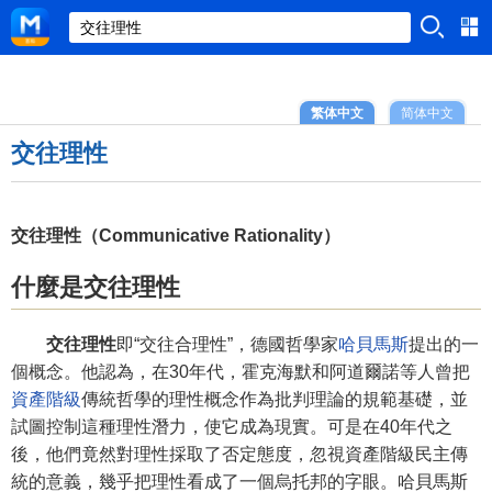
繁体中文
简体中文
交往理性
交往理性（Communicative Rationality）
什麼是交往理性
交往理性
即“交往合理性”，德國哲學家
哈貝馬斯
提出的一
個概念。他認為，在30年代，霍克海默和阿道爾諾等人曾把
資產階級
傳統哲學的理性概念作為批判理論的規範基礎，並
試圖控制這種理性潛力，使它成為現實。可是在40年代之
後，他們竟然對理性採取了否定態度，忽視資產階級民主傳
統的意義，幾乎把理性看成了一個烏托邦的字眼。哈貝馬斯