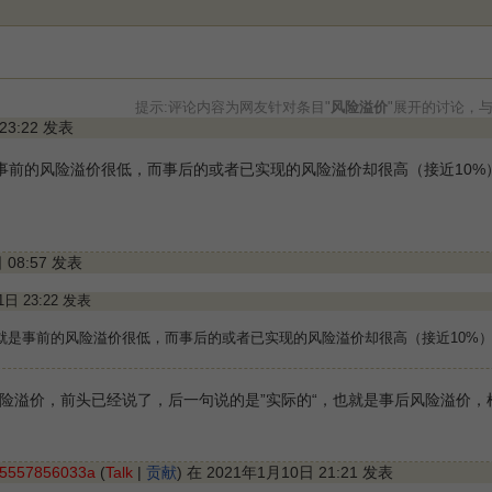
提示:评论内容为网友针对条目"
风险溢价
"展开的讨论，
 23:22 发表
事前的风险溢价很低，而事后的或者已实现的风险溢价却很高（接近10%）
日 08:57 发表
21日 23:22 发表
就是事前的风险溢价很低，而事后的或者已实现的风险溢价却很高（接近10%）”
风险溢价，前头已经说了，后一句说的是”实际的“，也就是事后风险溢价，
35557856033a
(
Talk
|
贡献
) 在 2021年1月10日 21:21 发表