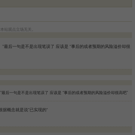
与本站观点立场无关。
”最后一句是不是出现笔误了 应该是 “事后的或者预期的风险溢价却很
最后一句是不是出现笔误了 应该是 “事后的或者预期的风险溢价却很高吧”
根据概念就是说”已实现的“