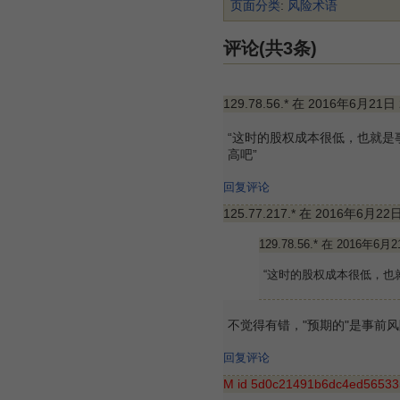
页面分类
:
风险术语
评论(共3条)
129.78.56.* 在 2016年6月21日
“这时的股权成本很低，也就是
高吧”
回复评论
125.77.217.* 在 2016年6月22
129.78.56.* 在 2016年6月
“这时的股权成本很低，也
不觉得有错，"预期的"是事前
回复评论
M id 5d0c21491b6dc4ed5653