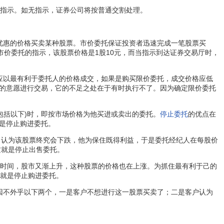
指示。如无指示，证券公司将按普通交割处理。
优惠的价格买卖某种股票。市价委托保证投资者迅速完成一笔股票买
市价委托的指示，该股票价格是1股10元，而当指示到达证券交易厅时，
应以最有利于委托人的价格成交，如果是购买限价委托，成交价格应低
的意愿进行交易，它的不足之处在于有时执行不了。因为确定限价委托
包括以下)时，即按市场价格为他买进或卖出的委托。
停止委托
的优点在
是停止购进委托。
甲认为该股票终究会下跌，他为保住既得利益，于是委托经纪人在每股价
这就是停止出售委托。
段时间，股市又渐上升，这种股票的价格也在上涨。为抓住最有利于己的
这就是停止购进委托。
因不外乎以下两个，一是客户不想进行这一股票买卖了；二是客户认为