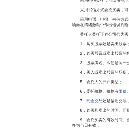
采用电报委托，可以快捷地向
采用书信方式委托买卖，可
采用电话、电报、书信方式委
响而在情绪激动中作出错误判断
委托人委托证券公司代为买卖
1．购买股票还是卖出股票
2．购买股票或卖出股票的
3．股票牌名。即使是同一公
4．买入或卖出股票的场所，
5．委托人的开户类型；
6．委托价格。价格有
限价
7．
现金交易
还是信用交易
8．购买和卖出的时间。即指出“
9．委托买卖的有效时间。委
多为当日有效；