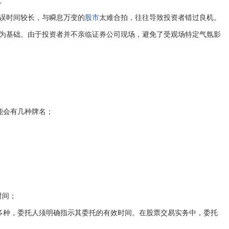
。
误时间较长，与瞬息万变的
股市
太难合拍，往往导致投资者错过良机。
为基础。由于投资者并不亲临证券公司现场，避免了受观场特定气氛影
能会有几种牌名；
时间；
种，委托人须明确指示其委托的有效时间。在股票交易实务中，委托