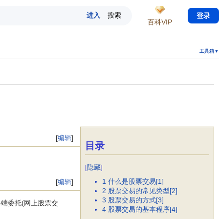
登录
百科VIP
工具箱▼
[
编辑
]
目录
[
隐藏
]
1
什么是股票交易[1]
[
编辑
]
2
股票交易的常见类型[2]
3
股票交易的方式[3]
端委托(网上股票交
4
股票交易的基本程序[4]