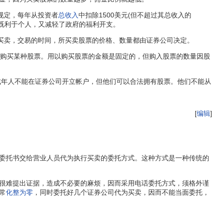
规定，每年从投资者
总收入
中扣除1500美元(但不超过其总收入的
既利于个人，又减轻了政府的福利开支。
买卖，交易的时间，所买卖股票的价格、数量都由证券公司决定。
额购买某种股票。用以购买股票的金额是固定的，但购入股票的数量因股
成年人不能在证券公司开立帐户，但他们可以合法拥有股票。他们不能从
[
编辑
]
委托书交给营业人员代为执行买卖的委托方式。这种方式是一种传统的
很难提出证据，造成不必要的麻烦，因而采用电话委托方式，须格外谨
常
化整为零
，同时委托好几个证券公司代为买卖，因而不能当面委托，