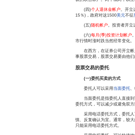
(四)
个人退休金帐户
。开立
15％)，政府对这1500
美元
不征
(五)
随机帐户
。投资者开立
(六)
每月(季)投资计划帐户
市行情时涨时跌当然经常变化。
在西方，在证券公司开立帐户的
事股票交易，股票交易要由他们
股票交易的委托
(一)委托买卖的方式
委托人可以采用
当面委托
、
当面委托是指委托人直接到证
委托方式，可以减少或避免双方
采用电话委托方式，委托人可
慎、反复确认为宜。通常，较大
只能采用电话委托方式。