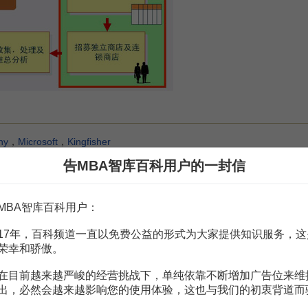
ny
，
Microsoft
，
Kingfisher
告MBA智库百科用户的一封信
场开始进行家用电器的零售监测，经过十多年的积累和不断发展，目前监测
MBA智库百科用户：
细分到全国200多个城市，并且在其中100个主要城市还能够对通讯产品
期的数据积累和GfK独有的对城市总体市场进行推总的数学模型，在国内形成
17年，百科频道一直以免费公益的形式为大家提供知识服务，这
很多在华的
国际企业
、国内的著名大型
制造商
企业和
跨国经营
及本地著名的
荣幸和骄傲。
上取得更加快速和良好的发展。
在目前越来越严峻的经营挑战下，单纯依靠不断增加广告位来维
出，必然会越来越影响您的使用体验，这也与我们的初衷背道而