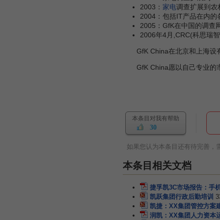
2003：
家电
调查扩展到农
2004：包括IT产品在内
2005：GfK在中国的
2006年4月,CRC(科
GfK China在北京和上海设
GfK China愿以自己专业
本条目对我有帮助
30
如果您认为本条目还有待完善，
本条目相关文档
捷孚凯3C市场报告：手
凯跃集团行政后勤培训
3
凯捷：XX集团管控方案
润凯：XX集团人力资本