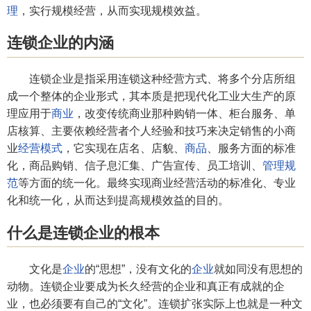
理
，实行规模经营，从而实现规模效益。
连锁企业的内涵
连锁企业是指采用连锁这种经营方式、将多个分店所组
成一个整体的企业形式，其本质是把现代化工业大生产的原
理应用于
商业
，改变传统商业那种购销一体、柜台服务、单
店核算、主要依赖经营者个人经验和技巧来决定销售的小商
业
经营模式
，它实现在店名、店貌、
商品
、服务方面的标准
化，商品购销、信子息汇集、广告宣传、员工培训、
管理规
范
等方面的统一化。最终实现商业经营活动的标准化、专业
化和统一化，从而达到提高规模效益的目的。
什么是连锁企业的根本
文化是
企业
的“思想”，没有文化的
企业
就如同没有思想的
动物。连锁企业要成为长久经营的企业和真正有成就的企
业，也必须要有自己的“文化”。连锁扩张实际上也就是一种文