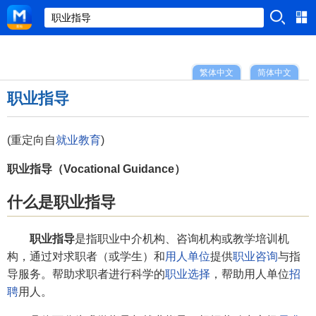
繁体中文
简体中文
职业指导
(重定向自
就业教育
)
职业指导（Vocational Guidance）
什么是职业指导
职业指导
是指职业中介机构、咨询机构或教学培训机
构，通过对求职者（或学生）和
用人单位
提供
职业咨询
与指
导服务。帮助求职者进行科学的
职业选择
，帮助用人单位
招
聘
用人。