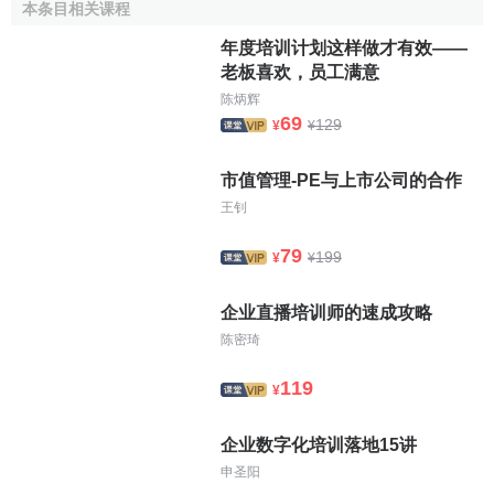
本条目相关课程
年度培训计划这样做才有效——
老板喜欢，员工满意
陈炳辉
69
129
¥
¥
市值管理-PE与上市公司的合作
王钊
79
199
¥
¥
企业直播培训师的速成攻略
陈密琦
119
¥
企业数字化培训落地15讲
申圣阳