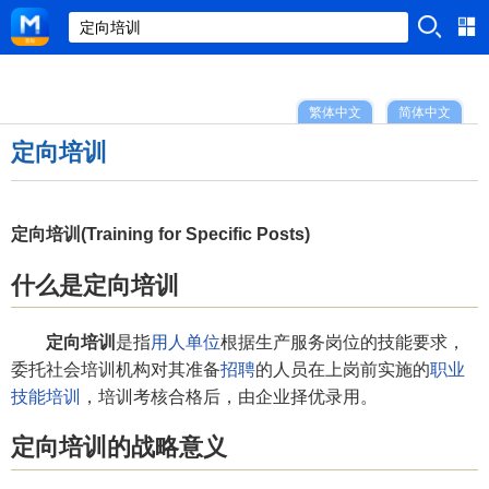
繁体中文
简体中文
定向培训
定向培训(Training for Specific Posts)
什么是定向培训
定向培训
是指
用人单位
根据生产服务岗位的技能要求，
委托社会培训机构对其准备
招聘
的人员在上岗前实施的
职业
技能培训
，培训考核合格后，由企业择优录用。
定向培训的战略意义