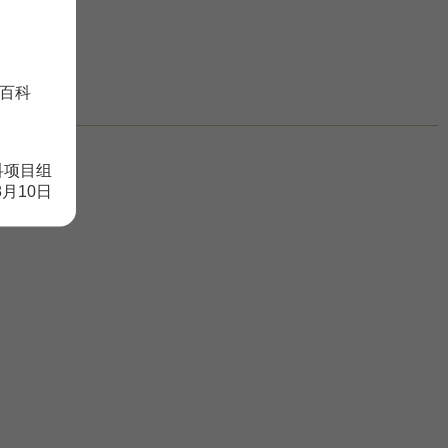
百科
科项目组
8月10日