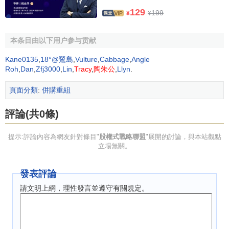
股權
。因為投入的資金需要回報,所以股權式戰略聯盟具有更
129
199
¥
¥
高的績效風險。
本条目由以下用户参与贡献
其次,因為公司在聯盟中擁有股權,所以,如果聯盟失敗,投
入的資金將化為烏有:如果聯盟終止,則需將其轉賣。又由於合
Kane0135
,
18°@鷺島
,
Vulture
,
Cabbage
,
Angle
作伙伴都深深扎根於股權式戰略聯盟中,所以公司想要從聯盟
Roh
,
Dan
,
Zfj3000
,
Lin
,
Tracy
,
陶朱公
,
Llyn
.
中脫離出來也是一個非常困難和漫長的過程,有很高的
退出成
頁面分類
:
併購重組
本
。
評論(共0條)
第三,股權式戰略聯盟較高的績效風險還來自於其較高的
控製成本
。因為共同擁有股權不僅使公司戰略的靈活性降低,
提示:評論內容為網友針對條目"
股權式戰略聯盟
"展開的討論，與本站觀點
而且,可能由於
組織文化
方面的差異,使得聯盟公司之間決策的
立場無關。
聯合制定和實施也更加困難。最後股權式戰略聯盟之中因各
合作伙伴都擁有聯盟一定數量的股權,因此降低了聯盟各方自
發表評論
身決策的靈活性。總之,與非股權式戰略聯盟相比,股權式戰略
請文明上網，理性發言並遵守有關規定。
聯盟不能有效的防範合作風險和績效風險。
與股權式戰略聯盟相比,非股權式戰略聯盟能夠更加有效
地控制績效風險。因為非股權式戰略聯盟沒有進行股權和所