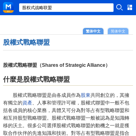
繁体中文
简体中文
股權式戰略聯盟
股權式戰略聯盟（Shares of Strategic Alliance）
什麼是股權式戰略聯盟
股權式戰略聯盟是由各成員作為
股東
共同創立的，其擁
有獨立的
資產
、人事和管理許可權，股權式聯盟中一般不包
括各成員的核心業務，具體又可分為對等占有型戰略聯盟和
相互持股型戰略聯盟。股權式戰略聯盟一般被認為是知識轉
移的沃土。很多公司選擇股權式戰略聯盟的動機之一就是獲
取合作伙伴的先進知識和技術。對等占有型戰略聯盟是指合