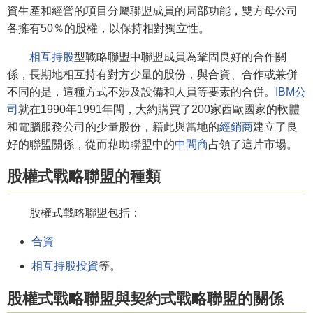
資生產和經營的項目分屬聯盟成員的局部功能，雙方母公司
各擁有50％的股權，以保持相對獨立性。
相互持股
型戰略聯盟中聯盟成員為鞏固良好的合作關
係，長期地相互持有對方少量的股份，與合資、合作或兼併
不同的是，這種方式不涉及設備和人員等要素的合併。
IBM公
司
就在1990年1991年間，大約購買了200家西歐國家的軟體
和電腦服務公司的少量股份，籍此與當地的
經銷商
建立了良
好的聯盟關係，從而藉助聯盟中的
中間商
占領了這片市場。
股權式戰略聯盟的種類
股權式戰略聯盟包括：
合資
相互持股投資
等。
股權式戰略聯盟與契約式戰略聯盟的關係