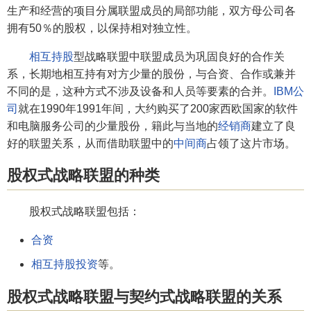
生产和经营的项目分属联盟成员的局部功能，双方母公司各
拥有50％的股权，以保持相对独立性。
相互持股
型战略联盟中联盟成员为巩固良好的合作关
系，长期地相互持有对方少量的股份，与合资、合作或兼并
不同的是，这种方式不涉及设备和人员等要素的合并。
IBM公
司
就在1990年1991年间，大约购买了200家西欧国家的软件
和电脑服务公司的少量股份，籍此与当地的
经销商
建立了良
好的联盟关系，从而借助联盟中的
中间商
占领了这片市场。
股权式战略联盟的种类
股权式战略联盟包括：
合资
相互持股投资
等。
股权式战略联盟与契约式战略联盟的关系