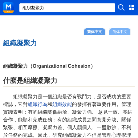
繁体中文
简体中文
組織凝聚力
組織凝聚力（Organizational Cohesion）
什麼是組織凝聚力
組織凝聚力是一個組織是否有戰鬥力，是否成功的重要
標誌，它對
組織行為
和
組織效能
的發揮有著重要作用。管理
實踐表明：有的組織關係融洽、凝聚力強、 意見一致、團結
合作，能順利完成任務；有的組織成員之間意見分歧、關係
緊張、相互摩擦、凝聚力差、個人顧個人、一盤散沙，不利
於任務的完成。因此，研究組織凝聚力不但是管理心理學理