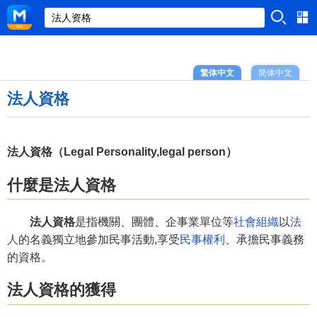
繁体中文
简体中文
法人資格
法人資格（Legal Personality,legal person）
什麼是法人資格
法人資格
是指機關、團體、企事業單位等
社會組織
以
法
人
的名義獨立地參加民事活動,享受
民事權利
、承擔民事義務
的資格。
法人資格的獲得